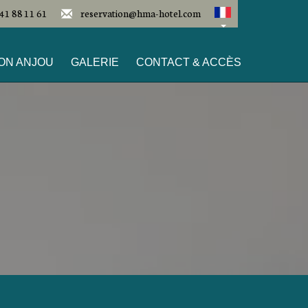
41 88 11 61
reservation@hma-hotel.com
ON ANJOU
GALERIE
CONTACT & ACCÈS