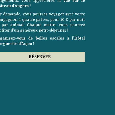
ngements. Vous apprécierez la
vue sur le
âteau d’Angers
!
r demande, vous pourrez voyager avec votre
mpagnon à quatre pattes, pour 10 € par nuit
 par animal. Chaque matin, vous pourrez
ofiter d’un généreux petit-déjeuner !
ganisez-vous de belles escales à l’Hôtel
rguerite d’Anjou !
RÉSERVER