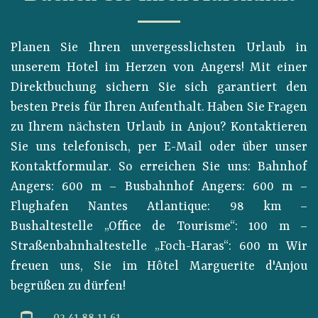
Planen Sie Ihren unvergesslichsten Urlaub in
unserem Hotel im Herzen von Angers! Mit einer
Direktbuchung sichern Sie sich garantiert den
besten Preis für Ihren Aufenthalt. Haben Sie Fragen
zu Ihrem nächsten Urlaub in Anjou? Kontaktieren
Sie uns telefonisch, per E-Mail oder über unser
Kontaktformular. So erreichen Sie uns: Bahnhof
Angers: 600 m – Busbahnhof Angers: 600 m –
Flughafen Nantes Atlantique: 98 km –
Bushaltestelle „Office de Tourisme“: 100 m –
Straßenbahnhaltestelle „Foch-Haras“: 600 m Wir
freuen uns, Sie im Hôtel Marguerite d'Anjou
begrüßen zu dürfen!
02 41 88 11 61