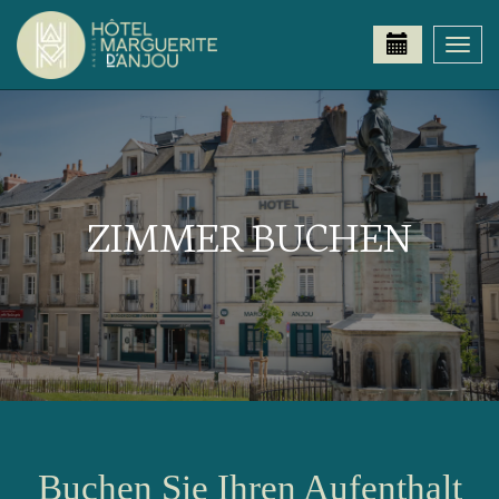
Togg
navi
ZIMMER BUCHEN
Buchen Sie Ihren Aufenthalt