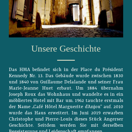
Unsere Geschichte
Das HMA befindet sich in der Place du Président
Kennedy Nr. 13. Das Gebäude wurde zwischen 1830
und 1840 von Guillaume Delalande und seiner Frau
Marie-Jeanne Huet erbaut. Um 1884 übernahm
Joseph Roux das Wohnhaus und wandelte es in ein
möbliertes Hotel mit Bar um. 1962 tauchte erstmals
der Name „Café Hôtel Marguerite d’Anjou“ auf. 2010
wurde das Haus erweitert. Im Juni 2019 erwarben
Christophe und Pierre-Louis dieses Stück Angerser
Geschichte. Seitdem werden Sie mit derselben
Begeisterung und Leidenschaft empfangen.