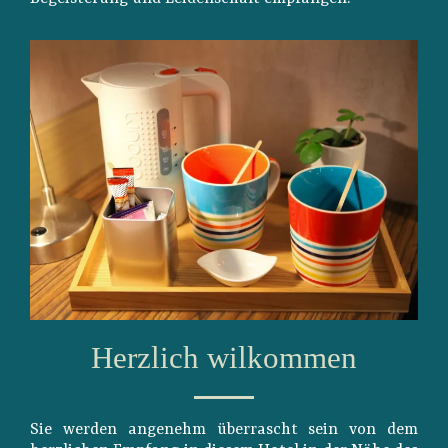
Herzlich wilkommen
Sie werden angenehm überrascht sein von dem