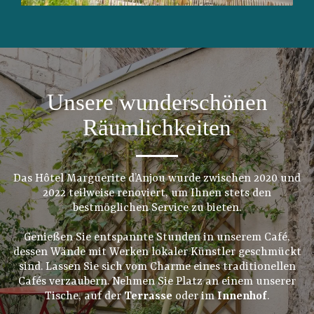
Unsere wunderschönen
Räumlichkeiten
Das Hôtel Marguerite d’Anjou wurde zwischen 2020 und
2022 teilweise renoviert, um Ihnen stets den
bestmöglichen Service zu bieten.
Genießen Sie entspannte Stunden in unserem Café,
dessen Wände mit Werken lokaler Künstler geschmückt
sind. Lassen Sie sich vom Charme eines traditionellen
Cafés verzaubern. Nehmen Sie Platz an einem unserer
Tische, auf der
Terrasse
oder im
Innenhof
.