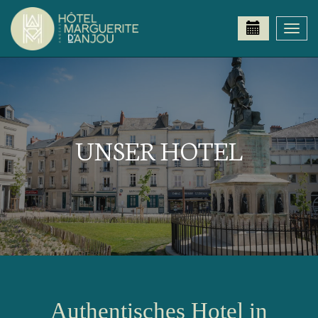
Togg
navi
UNSER HOTEL
Authentisches Hotel in