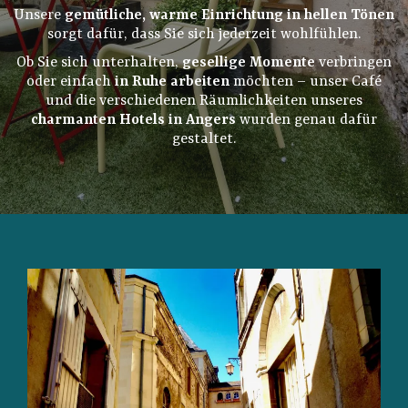
Unsere
gemütliche, warme Einrichtung in hellen Tönen
sorgt dafür, dass Sie sich jederzeit wohlfühlen.
Ob Sie sich unterhalten,
gesellige Momente
verbringen
oder einfach
in Ruhe arbeiten
möchten – unser Café
und die verschiedenen Räumlichkeiten unseres
charmanten Hotels in Angers
wurden genau dafür
gestaltet.